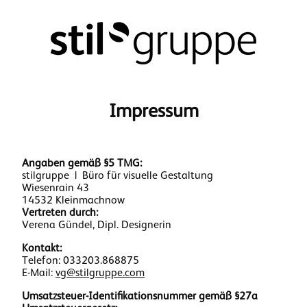
Impressum
Angaben gemäß §5 TMG:
stilgruppe | Büro für visuelle Gestaltung
Wiesenrain 43
14532 Kleinmachnow
Vertreten durch:
Verena Gündel, Dipl. Designerin
Kontakt:
Telefon: 033203.868875
E-Mail:
vg@stilgruppe.com
Umsatzsteuer-Identifikationsnummer gemäß §27a