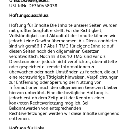
Umsatzsteuergesetz:
USt-IdNr. DE340458038
Haftungsausschluss
:
Haftung für Inhalte Die Inhalte unserer Seiten wurden
mit größter Sorgfalt erstellt. Für die Richtigkeit,
Vollständigkeit und Aktualität der Inhalte können wir
jedoch keine Gewähr übernehmen. Als Diensteanbieter
sind wir gemäß § 7 Abs.1 TMG für eigene Inhalte auf
diesen Seiten nach den allgemeinen Gesetzen
verantwortlich. Nach §§ 8 bis 10 TMG sind wir als
Diensteanbieter jedoch nicht verpflichtet, übermittelte
oder gespeicherte fremde Informationen zu
überwachen oder nach Umständen zu forschen, die auf
eine rechtswidrige Tätigkeit hinweisen. Verpflichtungen
zur Entfernung oder Sperrung der Nutzung von
Informationen nach den allgemeinen Gesetzen bleiben
hiervon unberührt. Eine diesbezügliche Haftung ist
jedoch erst ab dem Zeitpunkt der Kenntnis einer
konkreten Rechtsverletzung möglich. Bei
Bekanntwerden von entsprechenden
Rechtsverletzungen werden wir diese Inhalte umgehend
entfernen.
Haftung für Links